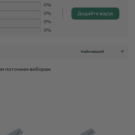
0%
0%
Додайте відгук
0%
0%
ашим поточним виборам