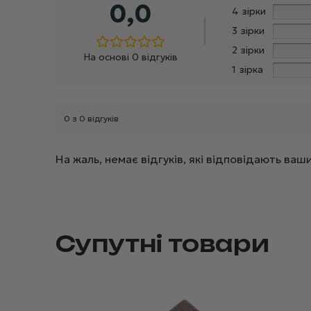
0,0
4 зірки
3 зірки
2 зірки
На основі 0 відгуків
1 зірка
0 з 0 відгуків
На жаль, немає відгуків, які відповідають в
Супутні товари