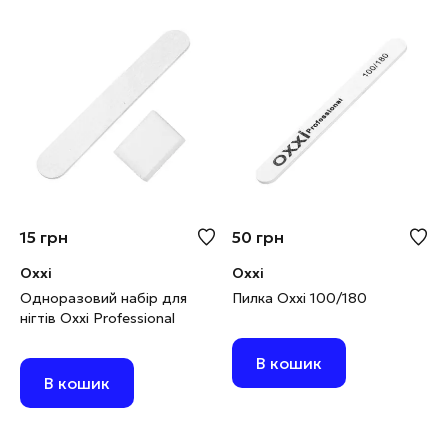
15
грн
50
грн
Oxxi
Oxxi
Одноразовий набір для
Пилка Oxxi 100/180
нігтів Oxxi Professional
В кошик
В кошик