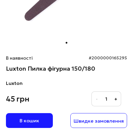
В наявності
#2000000165295
Luxton Пилка фігурна 150/180
Luxton
45
грн
В кошик
Швидке замовлення