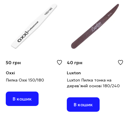
50
грн
40
грн
Oxxi
Luxton
Пилка Oxxi 150/180
Luxton Пилка тонка на
дерев’яній основі 180/240
В кошик
В кошик