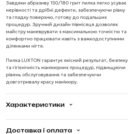
Завдяки абразиву 150/180 грит пилка легко усуває
нерівності та дрібні дефекти, забезпечуючи рівну
та гладку поверхню, готову до подальших
процедур. Зручний дизайн півмісяця дозволяє
майстру маневрувати з максимальною точністю та
комфортно працювати навіть з важкодоступними
ділянками нігтя.
Пилка LUXTON гарантує якісний результат, безпеку
та гігієнічність манікюрних процедур, підвищуючи
рівень обслуговування та забезпечуючи
довготривалу красу манікюру.
Характеристики
Доставка і оплата