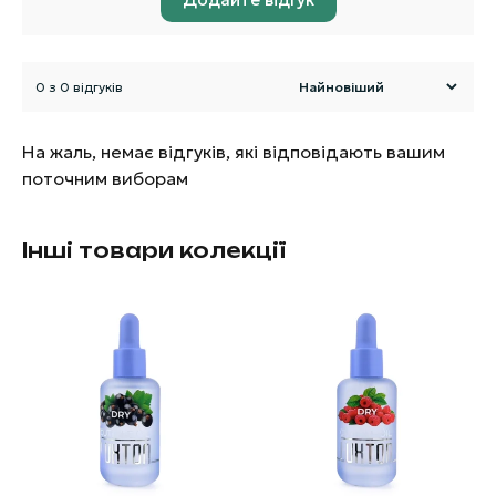
0 з 0 відгуків
На жаль, немає відгуків, які відповідають вашим
поточним виборам
Інші товари колекції