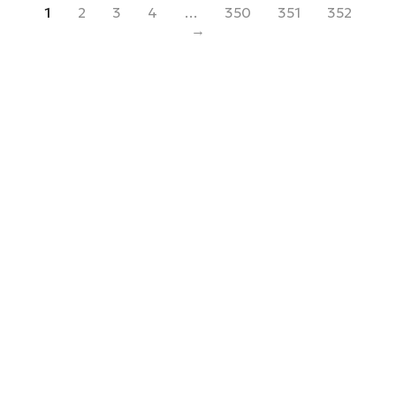
1
2
3
4
…
350
351
352
→