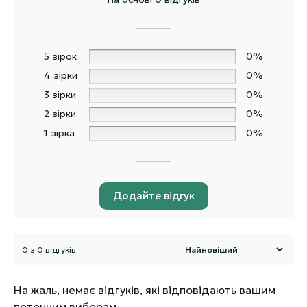
5 зірок
0%
4 зірки
0%
3 зірки
0%
2 зірки
0%
1 зірка
0%
Додайте відгук
0 з 0 відгуків
На жаль, немає відгуків, які відповідають вашим
поточним виборам