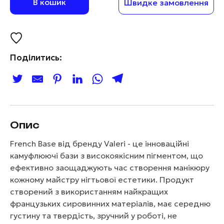
В кошик
Швидке замовлення
Поділитись:
Опис
French Base від бренду Valeri - це інноваційні
камуфлюючі бази з високоякісним пігментом, що
ефективно заощаджують час створення манікюру
кожному майстру нігтьової естетики. Продукт
створений з використанням найкращих
французьких сировинних матеріалів, має середню
густину та твердість, зручний у роботі, не