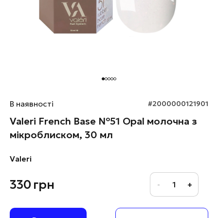
В наявності
#2000000121901
Valeri French Base №51 Opal молочна з
мікроблиском, 30 мл
Valeri
330
грн