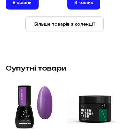
В кошик
В кошик
Більше товарів з колекції
Супутні товари