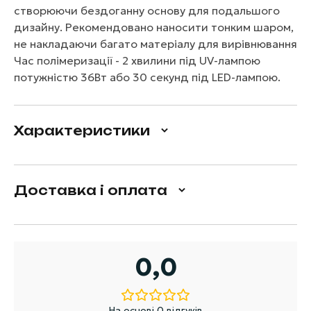
створюючи бездоганну основу для подальшого
дизайну. Рекомендовано наносити тонким шаром,
не накладаючи багато матеріалу для вирівнювання
Час полімеризації - 2 хвилини під UV-лампою
потужністю 36Вт або 30 секунд під LED-лампою.
Характеристики
Доставка і оплата
0,0
На основі 0 відгуків