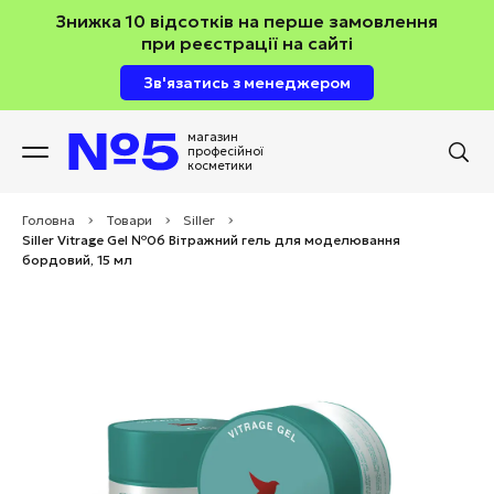
Знижка 10 відсотків на перше замовлення
при реєстрації на сайті
Зв'язатись з менеджером
магазин
професійної
косметики
Головна
>
Товари
>
Siller
>
Siller Vitrage Gel №06 Вітражний гель для моделювання
бордовий, 15 мл