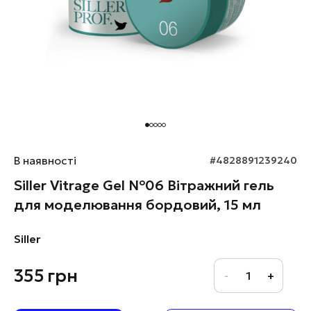
В наявності
#4828891239240
Siller Vitrage Gel №06 Вітражний гель
для моделювання бордовий, 15 мл
Siller
355
грн