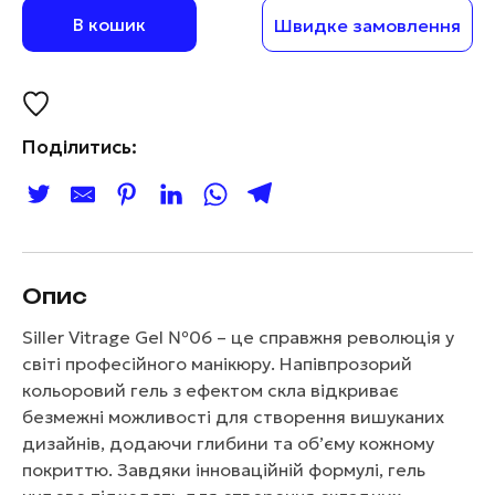
В кошик
Швидке замовлення
Поділитись:
Опис
Siller Vitrage Gel №06 – це справжня революція у
світі професійного манікюру. Напівпрозорий
кольоровий гель з ефектом скла відкриває
безмежні можливості для створення вишуканих
дизайнів, додаючи глибини та об’єму кожному
покриттю. Завдяки інноваційній формулі, гель