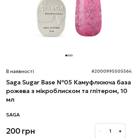
В наявності
#2000995505564
Saga Sugar Base №05 Камуфлююча база
рожева з мікроблиском та глітером, 10
мл
SAGA
200
грн