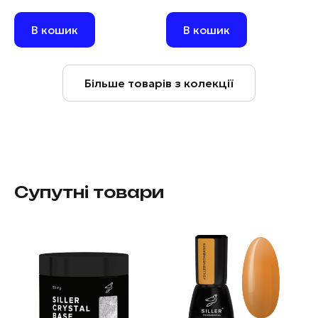
В кошик
В кошик
Більше товарів з колекції
Супутні товари