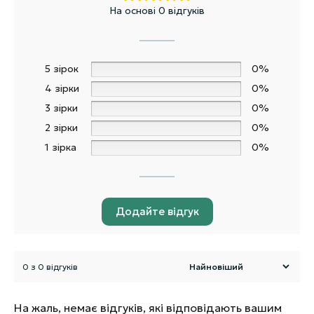
На основі 0 відгуків
5 зірок
0%
4 зірки
0%
3 зірки
0%
2 зірки
0%
1 зірка
0%
Додайте відгук
0 з 0 відгуків
На жаль, немає відгуків, які відповідають вашим