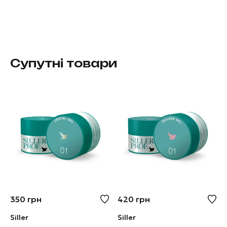
Супутні товари
350
грн
420
грн
Siller
Siller