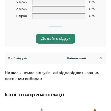
3 зірки
0%
2 зірки
0%
1 зірка
0%
Додайте відгук
0 з 0 відгуків
На жаль, немає відгуків, які відповідають вашим
поточним виборам
Інші товари колекції