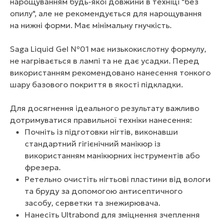
нарощуванням будь-якої довжини в техніці "без
опилу", але не рекомендується для нарощування
на нижні форми. Має мінімальну гнучкість.
Saga Liquid Gel №01 має низькокислотну формулу,
не нагрівається в лампі та не дає усадки. Перед
використанням рекомендовано нанесення тонкого
шару базового покриття в якості підкладки.
Для досягнення ідеального результату важливо
дотримуватися правильної техніки нанесення:
Почніть із підготовки нігтів, виконавши
стандартний гігієнічний манікюр із
використанням манікюрних інструментів або
фрезера.
Ретельно очистіть нігтьові пластини від вологи
та бруду за допомогою антисептичного
засобу, серветки та знежирювача.
Нанесіть Ultrabond для зміцнення зчеплення