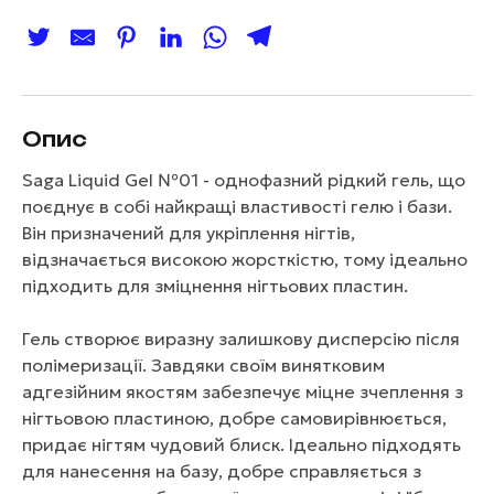
Опис
Saga Liquid Gel №01 - однофазний рідкий гель, що
поєднує в собі найкращі властивості гелю і бази.
Він призначений для укріплення нігтів,
відзначається високою жорсткістю, тому ідеально
підходить для зміцнення нігтьових пластин.
Гель створює виразну залишкову дисперсію після
полімеризації. Завдяки своїм винятковим
адгезійним якостям забезпечує міцне зчеплення з
нігтьовою пластиною, добре самовирівнюється,
придає нігтям чудовий блиск. Ідеально підходять
для нанесення на базу, добре справляється з