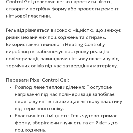
Control Gel дозволяє легко наростити ніготь,
створити потрібну форму або провести ремонт
нігтьової пластини.
Гель відрізняється високою міцністю, що знижує
ризик механічних пошкоджень та стирань.
Використання технології Heating Control у
виробництві забезпечує поступову реакцію
полімеризації, захищаючи нігтьову пластину від
термічних опіків під час затвердіння матеріалу.
Переваги Pixel Control Gel:
Розподілене тепловиділення: Поступове
нагрівання під час полімеризації запобігає
перегріву нігтів та захищає нігтьову пластину
від термічного опіку.
Еластичність і міцність: Гель чудово тримає
форму, зберігаючи гнучкість та стійкість до
пошкоджень.