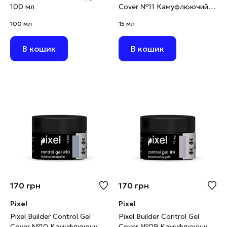
100 мл
Cover №11 Камуфлюючий
будівельний гель білий, 15
100 мл
15 мл
мл
В кошик
В кошик
170
грн
170
грн
Pixel
Pixel
Pixel Builder Control Gel
Pixel Builder Control Gel
Cover №10 Камуфлюючий
Cover №09 Камуфлюючий