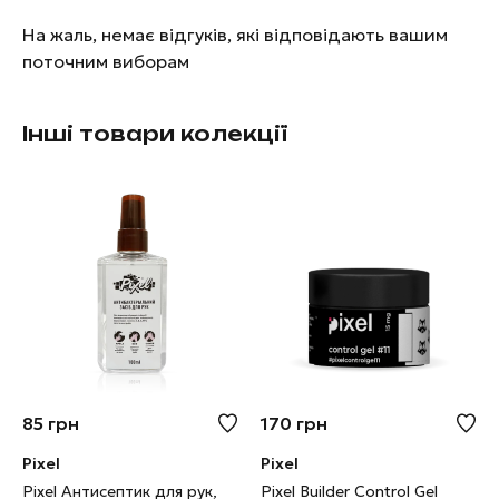
На жаль, немає відгуків, які відповідають вашим
поточним виборам
Інші товари колекції
85
грн
170
грн
Pixel
Pixel
Pixel Антисептик для рук,
Pixel Builder Control Gel