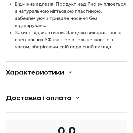
Відмінна адгезія: Продукт надійно зчіплюється
з натуральною нігтьовою пластиною,
забезпечуючи тривале носіння без
відшарувань.
Захист від жовтизни: Завдяки використанню
спеціальних УФ-факторів гель не жовтіє з
часом, зберігаючи свій первісний вигляд.
Характеристики
Доставка і оплата
0,0