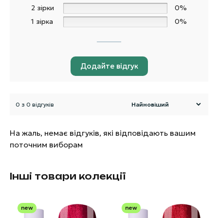
2 зірки
0%
1 зірка
0%
Додайте відгук
0 з 0 відгуків
На жаль, немає відгуків, які відповідають вашим
поточним виборам
Інші товари колекції
new
new