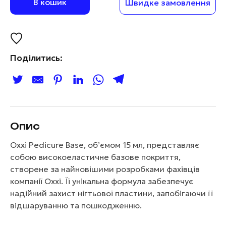
В кошик
Швидке замовлення
Поділитись:
Опис
Oxxi Pedicure Base, об’ємом 15 мл, представляє
собою високоеластичне базове покриття,
створене за найновішими розробками фахівців
компанії Oxxi. Її унікальна формула забезпечує
надійний захист нігтьової пластини, запобігаючи її
відшаруванню та пошкодженню.