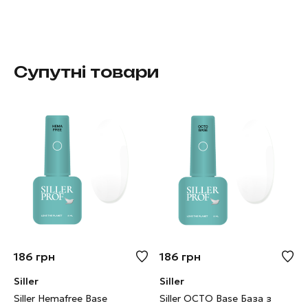
Супутні товари
186
грн
186
грн
Siller
Siller
Siller Hemafree Base
Siller OCTO Base База з