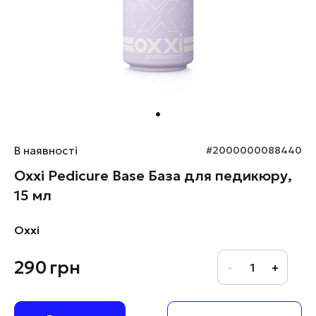
В наявності
#2000000088440
Oxxi Pedicure Base База для педикюру,
15 мл
Oxxi
290
грн