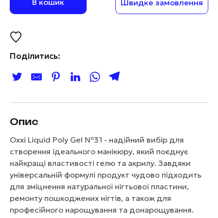
В кошик
Швидке замовлення
Поділитись:
Опис
Oxxi Liquid Poly Gel №31 - надійний вибір для
створення ідеального манікюру, який поєднує
найкращі властивості гелю та акрилу. Завдяки
універсальній формулі продукт чудово підходить
для зміцнення натуральної нігтьової пластини,
ремонту пошкоджених нігтів, а також для
професійного нарощування та донарощування.