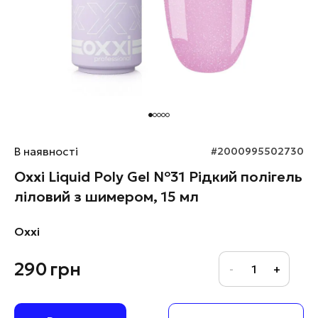
В наявності
#2000995502730
Oxxi Liquid Poly Gel №31 Рідкий полігель
ліловий з шимером, 15 мл
Oxxi
290
грн