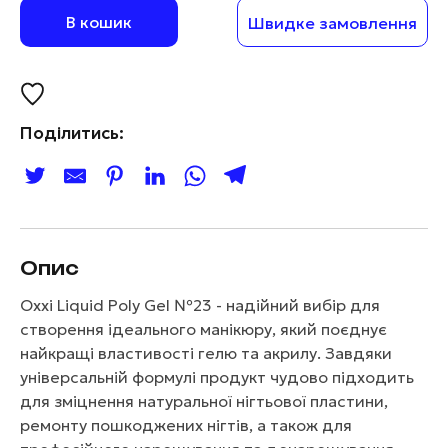
В кошик
Швидке замовлення
Поділитись:
Опис
Oxxi Liquid Poly Gel №23 - надійний вибір для
створення ідеального манікюру, який поєднує
найкращі властивості гелю та акрилу. Завдяки
універсальній формулі продукт чудово підходить
для зміцнення натуральної нігтьової пластини,
ремонту пошкоджених нігтів, а також для