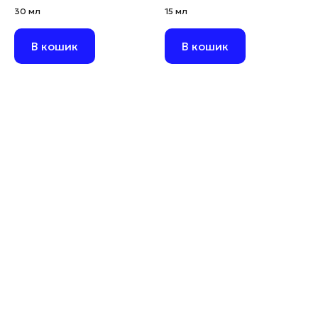
30 мл
15 мл
В кошик
В кошик