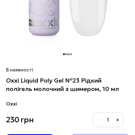
В наявності
Oxxi Liquid Poly Gel №23 Рідкий
полігель молочний з шимером, 10 мл
Oxxi
230
грн