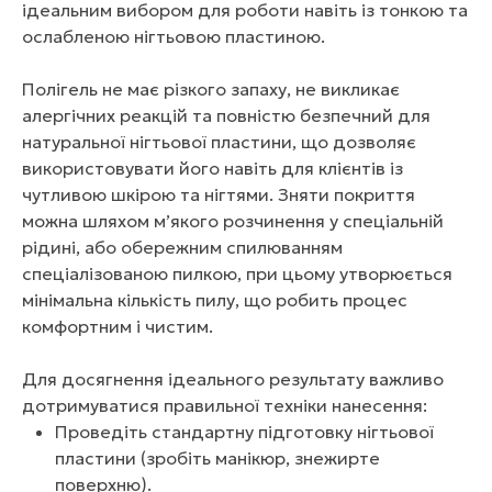
ідеальним вибором для роботи навіть із тонкою та
ослабленою нігтьовою пластиною.
Полігель не має різкого запаху, не викликає
алергічних реакцій та повністю безпечний для
натуральної нігтьової пластини, що дозволяє
використовувати його навіть для клієнтів із
чутливою шкірою та нігтями. Зняти покриття
можна шляхом м’якого розчинення у спеціальній
рідині, або обережним спилюванням
спеціалізованою пилкою, при цьому утворюється
мінімальна кількість пилу, що робить процес
комфортним і чистим.
Для досягнення ідеального результату важливо
дотримуватися правильної техніки нанесення:
Проведіть стандартну підготовку нігтьової
пластини (зробіть манікюр, знежирте
поверхню).