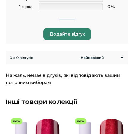
1 зірка
0%
Додайте відгук
0 з 0 відгуків
На жаль, немає відгуків, які відповідають вашим
поточним виборам
Інші товари колекції
new
new