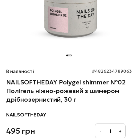
В наявності
#4826234789063
NAILSOFTHEDAY Polygel shimmer №02
Полігель ніжно-рожевий з шимером
дрібнозернистий, 30 г
NAILSOFTHEDAY
495
грн