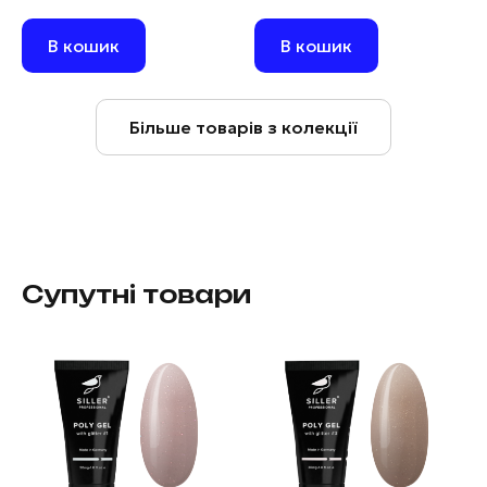
В кошик
В кошик
Більше товарів з колекції
Супутні товари