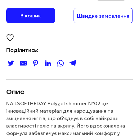
В кошик
Швидке замовлення
Поділитись:
Опис
NAILSOFTHEDAY Polygel shimmer №02 це
інноваційний матеріал для нарощування та
зміцнення нігтів, що об'єднує в собі найкращі
властивості гелю та акрилу. Його вдосконалена
формула забезпечує максимальний комфорт у