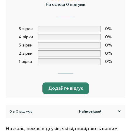
На основі 0 відгуків
5 зірок
0%
4 зірки
0%
3 зірки
0%
2 зірки
0%
1 зірка
0%
Додайте відгук
0 з 0 відгуків
На жаль, немає відгуків, які відповідають вашим