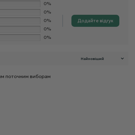
0%
0%
0%
Додайте відгук
0%
0%
ашим поточним виборам