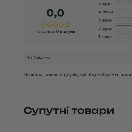
5 зірок
0,0
4 зірки
3 зірки
2 зірки
На основі 0 відгуків
1 зірка
0 з 0 відгуків
На жаль, немає відгуків, які відповідають в
Супутні товари