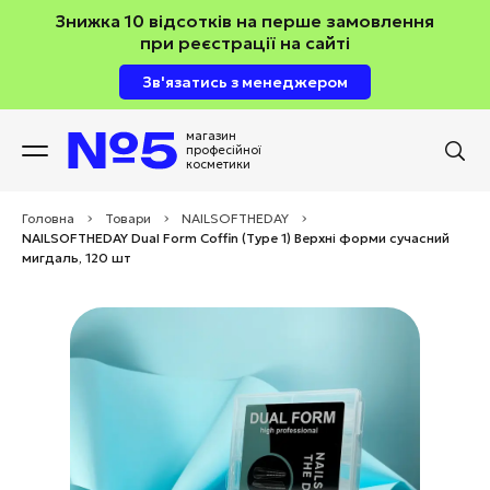
Знижка 10 відсотків на перше замовлення
при реєстрації на сайті
Зв'язатись з менеджером
магазин
професійної
косметики
Головна
>
Товари
>
NAILSOFTHEDAY
>
NAILSOFTHEDAY Dual Form Coffin (Type 1) Верхні форми сучасний
мигдаль, 120 шт