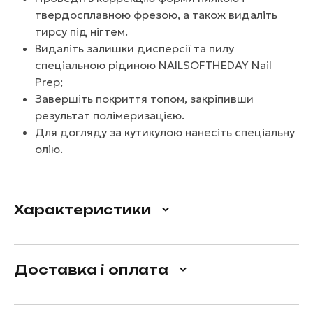
твердосплавною фрезою, а також видаліть
тирсу під нігтем.
Видаліть залишки дисперсії та пилу
спеціальною рідиною NAILSOFTHEDAY Nail
Prep;
Завершіть покриття топом, закріпивши
результат полімеризацією.
Для догляду за кутикулою нанесіть спеціальну
олію.
Характеристики
Доставка і оплата