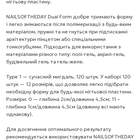
нігтьову пластину.
NAILSOFTHEDAY Dual Form добре тримають форму
і легко знімаються після полімеризації з будь-яким
матеріалом, пружні та не гнуться при підтисканні
архітектури пінцетом або спеціальними
тонкогубцями. Підходить для використання з
матеріалами різного типу: полі-гель, акрил-гель,
будівельний гель та гель-желе.
Type 1 — сучасний мигдаль, 120 штук. У наборі 120
штук — 12 розмірів, що дозволяє легко підібрати
необхідну форму для будь-якої нігтьової пластини.
Розміри: 0 — глибина 2см/довжина 4,5см; 11 –
глибина 1см/довжина 4,5см (довжину всі мають
однакову).
Для досягнення оптимального результату
рекомендується використовувати NAILSOFTHEDAY