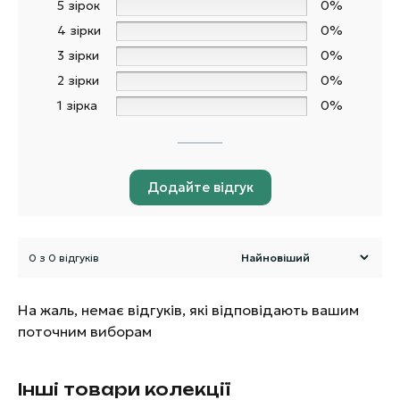
5 зірок
0%
4 зірки
0%
3 зірки
0%
2 зірки
0%
1 зірка
0%
Додайте відгук
0 з 0 відгуків
На жаль, немає відгуків, які відповідають вашим
поточним виборам
Інші товари колекції