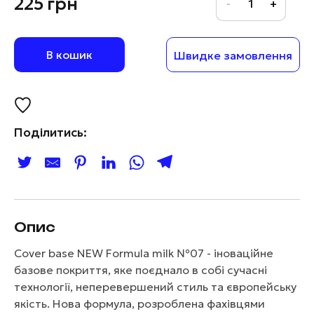
225
грн
В кошик
Швидке замовлення
Поділитись:
Опис
Cover base NEW Formula milk №07 - іноваційне
базове покриття, яке поєднало в собі сучасні
технології, неперевершений стиль та європейську
якість. Нова формула, розроблена фахівцями