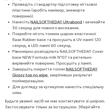
Проведіть стандартну підготовку нігтьової
пластини (зробіть манікюр, знежирте
поверхню).
Нанесіть
NAILSOFTHEDAY Ultrabond
і зачекайте
30 секунд для повного висихання.
Покрийте ніготь тонким шаром еластичної
бази Rubber base та просушіть в UV-лампі 120
секунд, в LED-лампі 60 секунд.
Рівномірно розподілить NAILSOFTHEDAY Cover
base NEW Formula milk №07 та ретельно
вирівняйте поверхню. Просушіть у лампі.
Завершіть покриття топом
NAILSOFTHEDAY
Glossy top no wipe
, закріпивши результат
полімеризацією.
Для догляду за кутикулою нанесіть спеціальну
олію.
Будьте уважні: засіб не має контактувати зі шкірою.
Застосовувати тільки за інструкцією. Зберігайте