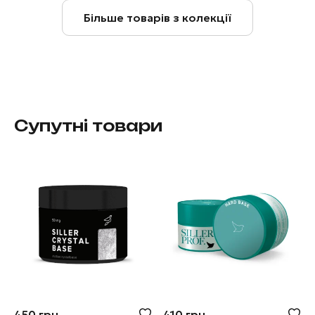
Більше товарів з колекції
Супутні товари
450
грн
410
грн