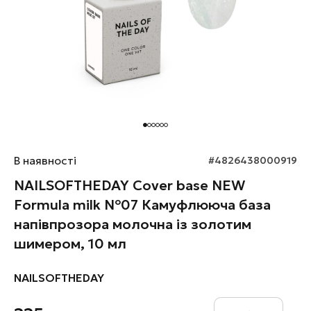
В наявності
#4826438000919
NAILSOFTHEDAY Cover base NEW
Formula milk №07 Камуфлююча база
напівпрозора молочна із золотим
шимером, 10 мл
NAILSOFTHEDAY