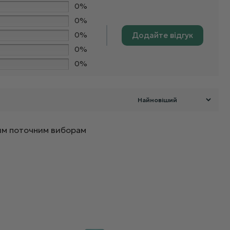
0%
0%
0%
Додайте відгук
0%
0%
ашим поточним виборам