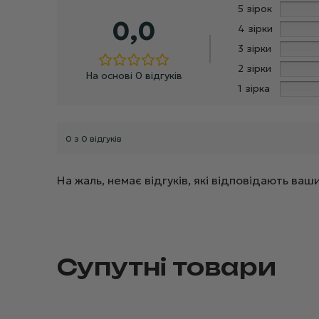
5 зірок
0,0
4 зірки
3 зірки
2 зірки
На основі 0 відгуків
1 зірка
0 з 0 відгуків
На жаль, немає відгуків, які відповідають в
Супутні товари