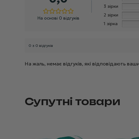
3 зірки
2 зірки
На основі 0 відгуків
1 зірка
0 з 0 відгуків
На жаль, немає відгуків, які відповідають в
Супутні товари