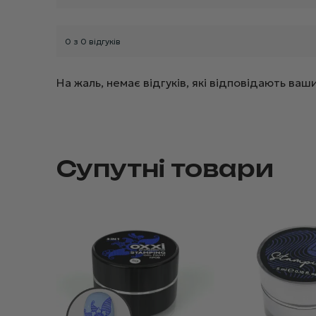
0 з 0 відгуків
На жаль, немає відгуків, які відповідають в
Супутні товари