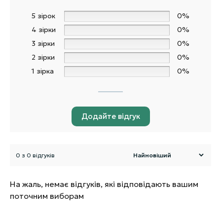
5 зірок
0%
4 зірки
0%
3 зірки
0%
2 зірки
0%
1 зірка
0%
Додайте відгук
0 з 0 відгуків
На жаль, немає відгуків, які відповідають вашим
поточним виборам