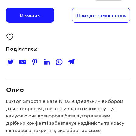
В кошик
Швидке замовлення
Поділитись:
Опис
Luxton Smoothie Base №02 є ідеальним вибором
для створення довготривалого манікюру. Ця
камуфлююча кольорова база з додаванням
дрібних конфетті забезпечує надійність та красу
нігтьового покриття, яке зберігає свою