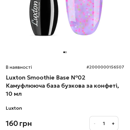
В наявності
#2000000156507
Luxton Smoothie Base №02
Камуфлююча база бузкова за конфеті,
10 мл
Luxton
160
грн