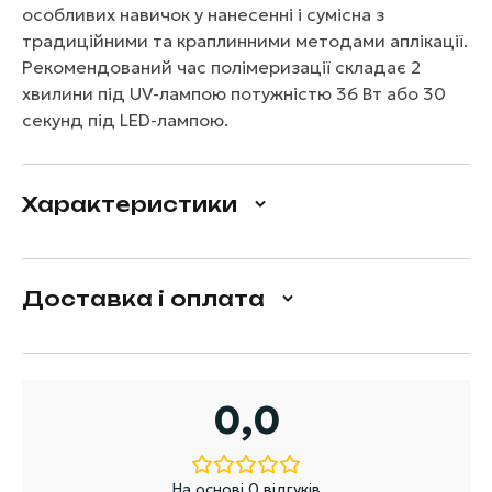
особливих навичок у нанесенні і сумісна з
традиційними та краплинними методами аплікації.
Рекомендований час полімеризації складає 2
хвилини під UV-лампою потужністю 36 Вт або 30
секунд під LED-лампою.
Характеристики
Доставка і оплата
0,0
На основі 0 відгуків