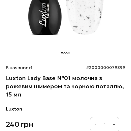
В наявності
#2000000079899
Luxton Lady Base №01 молочна з
рожевим шимером та чорною поталлю,
15 мл
Luxton
240
грн