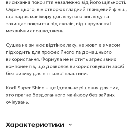
висихання покриття незалежно від його щільності.
Окрім цього, він створює гладкий глянцевий фініш,
що надає манікюру доглянутого вигляду та
захищає покриття від сколів, відшарування і
механічних пошкоджень.
Сушка не змінює відтінок лаку, не жовтіє з часом і
підходить для професійного та домашнього
використання. Формула не містить агресивних
компонентів, що дозволяє використовувати засіб
без ризику для нігтьової пластини.
Kodi Super Shine – це ідеальне рішення для тих,
хто прагне бездоганного манікюру без зайвих
очікувань.
Характеристики