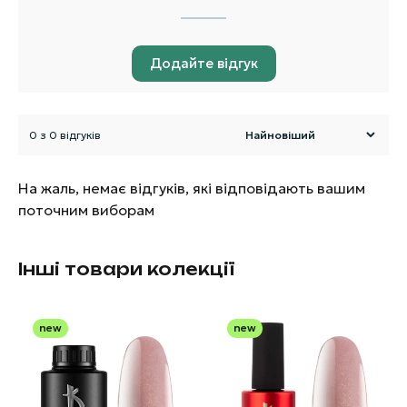
Додайте відгук
0 з 0 відгуків
На жаль, немає відгуків, які відповідають вашим
поточним виборам
Інші товари колекції
new
new