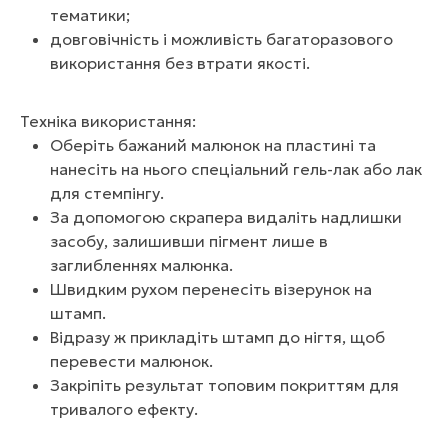
тематики;
довговічність і можливість багаторазового
використання без втрати якості.
Техніка використання:
Оберіть бажаний малюнок на пластині та
нанесіть на нього спеціальний гель-лак або лак
для стемпінгу.
За допомогою скрапера видаліть надлишки
засобу, залишивши пігмент лише в
заглибленнях малюнка.
Швидким рухом перенесіть візерунок на
штамп.
Відразу ж прикладіть штамп до нігтя, щоб
перевести малюнок.
Закріпіть результат топовим покриттям для
тривалого ефекту.