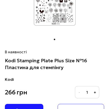
В наявності
Kodi Stamping Plate Plus Size №16
Пластина для стемпінгу
Kodi
266
грн