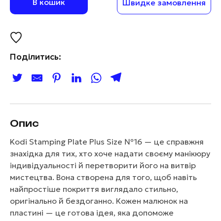
В кошик
Швидке замовлення
Поділитись:
Опис
Kodi Stamping Plate Plus Size №16 — це справжня
знахідка для тих, хто хоче надати своєму манікюру
індивідуальності й перетворити його на витвір
мистецтва. Вона створена для того, щоб навіть
найпростіше покриття виглядало стильно,
оригінально й бездоганно. Кожен малюнок на
пластині — це готова ідея, яка допоможе