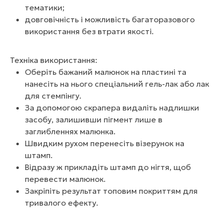
тематики;
довговічність і можливість багаторазового
використання без втрати якості.
Техніка використання:
Оберіть бажаний малюнок на пластині та
нанесіть на нього спеціальний гель-лак або лак
для стемпінгу.
За допомогою скрапера видаліть надлишки
засобу, залишивши пігмент лише в
заглибленнях малюнка.
Швидким рухом перенесіть візерунок на
штамп.
Відразу ж прикладіть штамп до нігтя, щоб
перевести малюнок.
Закріпіть результат топовим покриттям для
тривалого ефекту.