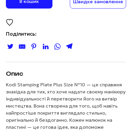
В кошик
Швидке замовлення
Поділитись:
Опис
Kodi Stamping Plate Plus Size №10 — це справжня
знахідка для тих, хто хоче надати своєму манікюру
індивідуальності й перетворити його на витвір
мистецтва. Вона створена для того, щоб навіть
найпростіше покриття виглядало стильно,
оригінально й бездоганно. Кожен малюнок на
пластині — це готова ідея, яка допоможе