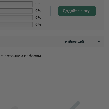
0%
0%
Додайте відгук
0%
0%
ашим поточним виборам