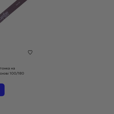
тонка на
снові 100/180