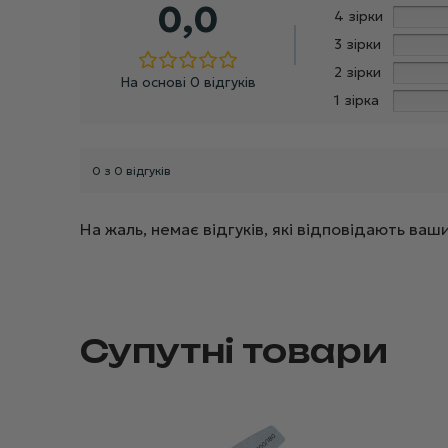
0,0
4 зірки
3 зірки
2 зірки
На основі 0 відгуків
1 зірка
0 з 0 відгуків
На жаль, немає відгуків, які відповідають в
Супутні товари