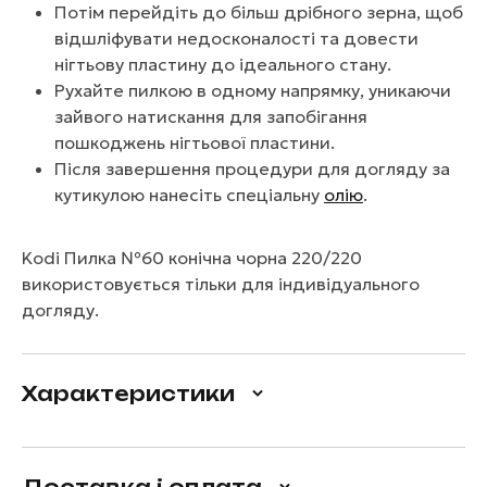
Потім перейдіть до більш дрібного зерна, щоб
відшліфувати недосконалості та довести
нігтьову пластину до ідеального стану.
Рухайте пилкою в одному напрямку, уникаючи
зайвого натискання для запобігання
пошкоджень нігтьової пластини.
Після завершення процедури для догляду за
кутикулою нанесіть спеціальну
олію
.
Kodi Пилка №60 конічна чорна 220/220
використовується тільки для індивідуального
догляду.
Характеристики
Доставка і оплата