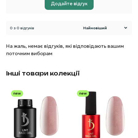
Додайте відгук
0 з 0 відгуків
На жаль, немає відгуків, які відповідають вашим
поточним виборам
Інші товари колекції
new
new