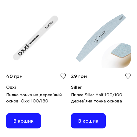
40
грн
29
грн
Oxxi
Siller
Пилка тонка на дерев’яній
Пилка Siller Half 100/100
основі Oxxi 100/180
дерев’яна тонка основа
В кошик
В кошик