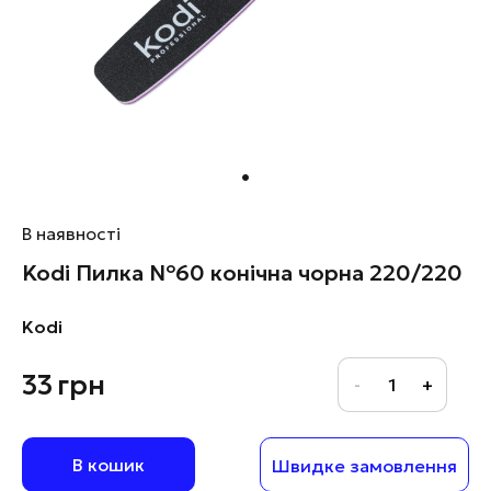
В наявності
Kodi Пилка №60 конічна чорна 220/220
Kodi
33
грн
В кошик
Швидке замовлення