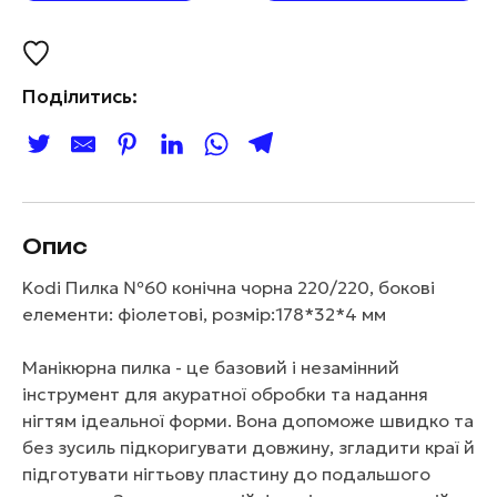
Поділитись:
Опис
Kodi Пилка №60 конічна чорна 220/220, бокові
елементи: фіолетові, розмір:178*32*4 мм
Манікюрна пилка - це базовий і незамінний
інструмент для акуратної обробки та надання
нігтям ідеальної форми. Вона допоможе швидко та
без зусиль підкоригувати довжину, згладити краї й
підготувати нігтьову пластину до подальшого