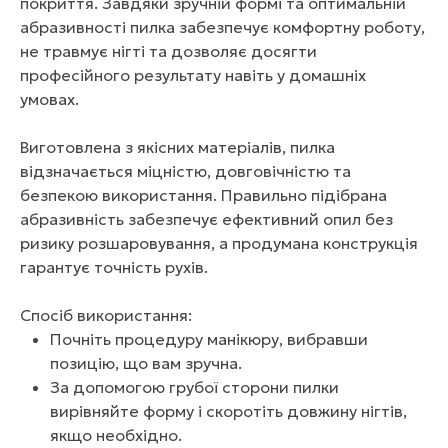
покриття. Завдяки зручній формі та оптимальній
абразивності пилка забезпечує комфортну роботу,
не травмує нігті та дозволяє досягти
професійного результату навіть у домашніх
умовах.
Виготовлена з якісних матеріалів, пилка
відзначається міцністю, довговічністю та
безпекою використання. Правильно підібрана
абразивність забезпечує ефективний опил без
ризику розшаровування, а продумана конструкція
гарантує точність рухів.
Спосіб використання:
Почніть процедуру манікюру, вибравши
позицію, що вам зручна.
За допомогою грубої сторони пилки
вирівняйте форму і скоротіть довжину нігтів,
якщо необхідно.