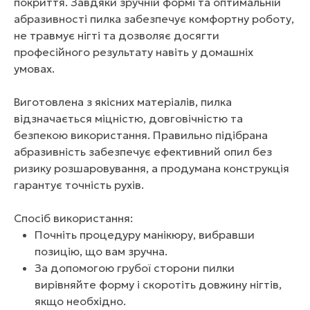
покриття. Завдяки зручній формі та оптимальній
абразивності пилка забезпечує комфортну роботу,
не травмує нігті та дозволяє досягти
професійного результату навіть у домашніх
умовах.
Виготовлена з якісних матеріалів, пилка
відзначається міцністю, довговічністю та
безпекою використання. Правильно підібрана
абразивність забезпечує ефективний опил без
ризику розшаровування, а продумана конструкція
гарантує точність рухів.
Спосіб використання:
Почніть процедуру манікюру, вибравши
позицію, що вам зручна.
За допомогою грубої сторони пилки
вирівняйте форму і скоротіть довжину нігтів,
якщо необхідно.