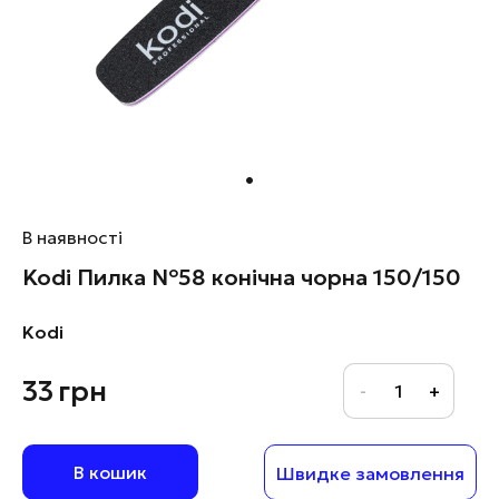
В наявності
Kodi Пилка №58 конічна чорна 150/150
Kodi
33
грн
В кошик
Швидке замовлення