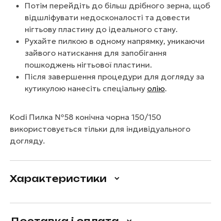
Потім перейдіть до більш дрібного зерна, щоб
відшліфувати недосконалості та довести
нігтьову пластину до ідеального стану.
Рухайте пилкою в одному напрямку, уникаючи
зайвого натискання для запобігання
пошкоджень нігтьової пластини.
Після завершення процедури для догляду за
кутикулою нанесіть спеціальну
олію
.
Kodi Пилка №58 конічна чорна 150/150
використовується тільки для індивідуального
догляду.
Характеристики
Доставка і оплата