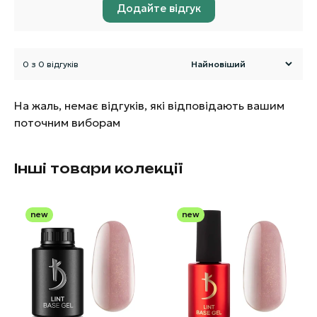
Додайте відгук
0 з 0 відгуків
На жаль, немає відгуків, які відповідають вашим
поточним виборам
Інші товари колекції
new
new