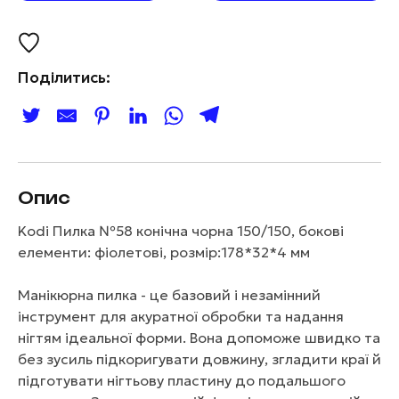
Поділитись:
Опис
Kodi Пилка №58 конічна чорна 150/150, бокові
елементи: фіолетові, розмір:178*32*4 мм
Манікюрна пилка - це базовий і незамінний
інструмент для акуратної обробки та надання
нігтям ідеальної форми. Вона допоможе швидко та
без зусиль підкоригувати довжину, згладити краї й
підготувати нігтьову пластину до подальшого