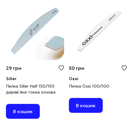
29
грн
50
грн
Siller
Oxxi
Пилка Siller Half 150/150
Пилка Oxxi 100/100
дерев’яна тонка основа
В кошик
В кошик