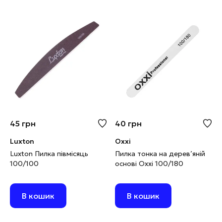
45
грн
40
грн
Luxton
Oxxi
Luxton Пилка півмісяць
Пилка тонка на дерев’яній
100/100
основі Oxxi 100/180
В кошик
В кошик