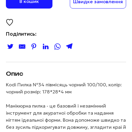
В кошик
Швидке замовлення
Поділитись:
Опис
Kodi Пилка №34 півмісяць чорний 100/100, колір:
чорний розмір: 178*28*4 мм
Манікюрна пилка - це базовий і незамінний
інструмент для акуратної обробки та надання
нігтям ідеальної форми. Вона допоможе швидко та
без зусиль підкоригувати довжину, згладити краї й