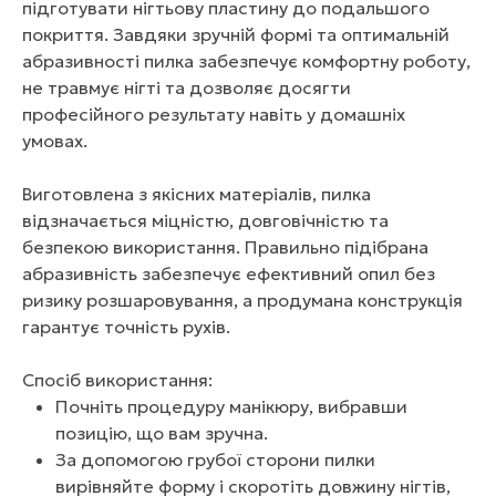
підготувати нігтьову пластину до подальшого
покриття. Завдяки зручній формі та оптимальній
абразивності пилка забезпечує комфортну роботу,
не травмує нігті та дозволяє досягти
професійного результату навіть у домашніх
умовах.
Виготовлена з якісних матеріалів, пилка
відзначається міцністю, довговічністю та
безпекою використання. Правильно підібрана
абразивність забезпечує ефективний опил без
ризику розшаровування, а продумана конструкція
гарантує точність рухів.
Спосіб використання:
Почніть процедуру манікюру, вибравши
позицію, що вам зручна.
За допомогою грубої сторони пилки
вирівняйте форму і скоротіть довжину нігтів,