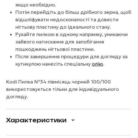
якщо необхідно.
Потім перейдіть до більш дрібного зерна, щоб
відшліфувати недосконалості та довести
нігтьову пластину до ідеального стану.
Рухайте пилкою в одному напрямку, уникаючи
зайвого натискання для запобігання
пошкоджень нігтьової пластини.
Після завершення процедури для догляду за
кутикулою нанесіть спеціальну
олію
.
Kodi Пилка №34 півмісяць чорний 100/100
використовується тільки для індивідуального
догляду.
Характеристики