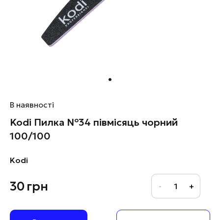
В наявності
Kodi Пилка №34 півмісяць чорний
100/100
Kodi
30
грн