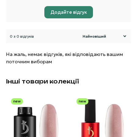
Додайте відгук
0 з 0 відгуків
На жаль, немає відгуків, які відповідають вашим
поточним виборам
Інші товари колекції
new
new