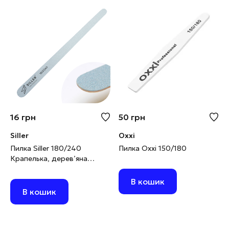
16
грн
50
грн
Siller
Oxxi
Пилка Siller 180/240
Пилка Oxxi 150/180
Крапелька, дерев’яна
основа
В кошик
В кошик