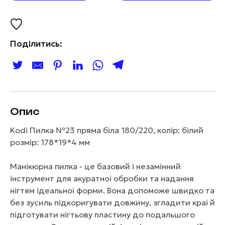
Поділитись:
Опис
Kodi Пилка №23 пряма біла 180/220, колір: білий
розмір: 178*19*4 мм
Манікюрна пилка - це базовий і незамінний
інструмент для акуратної обробки та надання
нігтям ідеальної форми. Вона допоможе швидко та
без зусиль підкоригувати довжину, згладити краї й
підготувати нігтьову пластину до подальшого