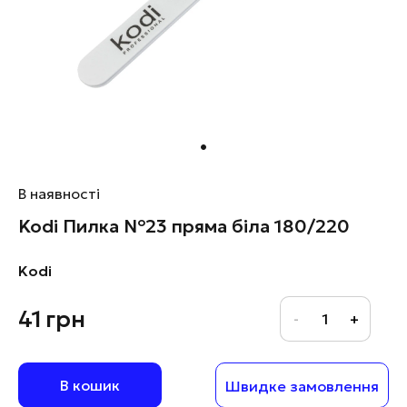
В наявності
Kodi Пилка №23 пряма біла 180/220
Kodi
41
грн
В кошик
Швидке замовлення