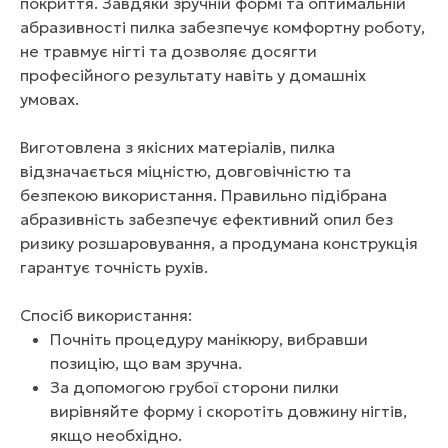
покриття. Завдяки зручній формі та оптимальній
абразивності пилка забезпечує комфортну роботу,
не травмує нігті та дозволяє досягти
професійного результату навіть у домашніх
умовах.
Виготовлена з якісних матеріалів, пилка
відзначається міцністю, довговічністю та
безпекою використання. Правильно підібрана
абразивність забезпечує ефективний опил без
ризику розшаровування, а продумана конструкція
гарантує точність рухів.
Спосіб використання:
Почніть процедуру манікюру, вибравши
позицію, що вам зручна.
За допомогою грубої сторони пилки
вирівняйте форму і скоротіть довжину нігтів,
якщо необхідно.