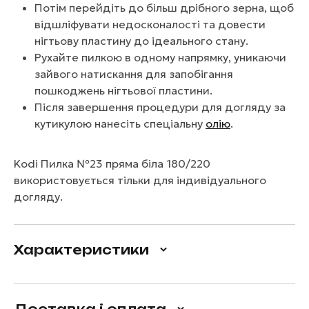
Потім перейдіть до більш дрібного зерна, щоб
відшліфувати недосконалості та довести
нігтьову пластину до ідеального стану.
Рухайте пилкою в одному напрямку, уникаючи
зайвого натискання для запобігання
пошкоджень нігтьової пластини.
Після завершення процедури для догляду за
кутикулою нанесіть спеціальну
олію
.
Kodi Пилка №23 пряма біла 180/220
використовується тільки для індивідуального
догляду.
Характеристики
Доставка і оплата