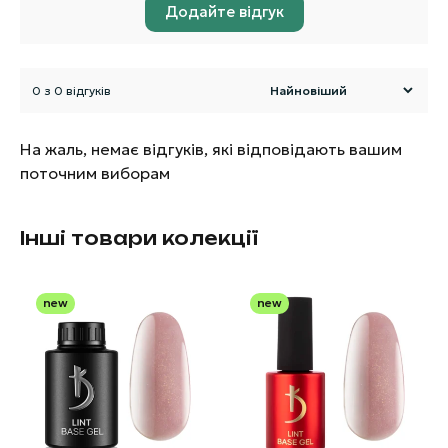
Додайте відгук
0 з 0 відгуків
На жаль, немає відгуків, які відповідають вашим
поточним виборам
Інші товари колекції
new
new