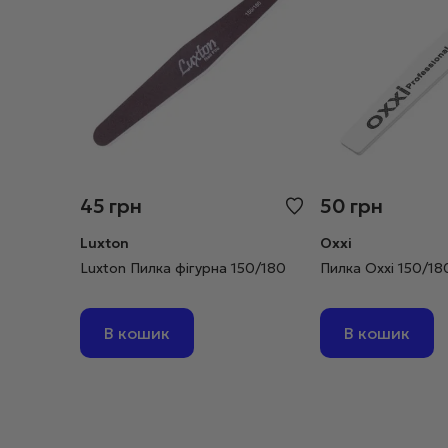
45
грн
50
грн
Luxton
Oxxi
Luxton Пилка фігурна 150/180
Пилка Oxxi 150/18
В кошик
В кошик