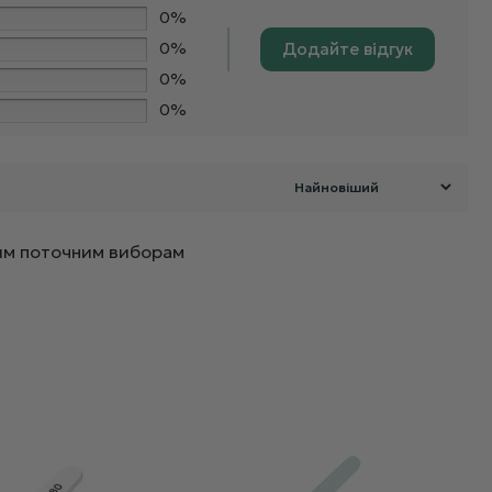
0%
0%
Додайте відгук
0%
0%
ашим поточним виборам