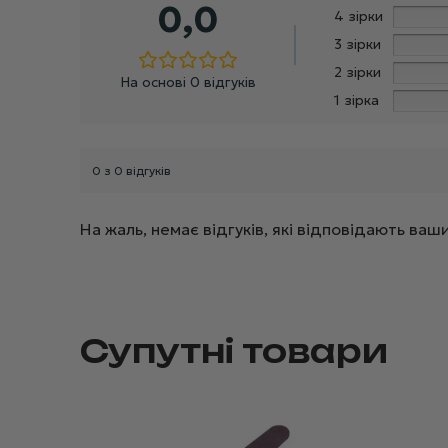
0,0
4 зірки
3 зірки
2 зірки
На основі 0 відгуків
1 зірка
0 з 0 відгуків
На жаль, немає відгуків, які відповідають в
Супутні товари