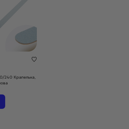
180/240 Крапелька,
нова