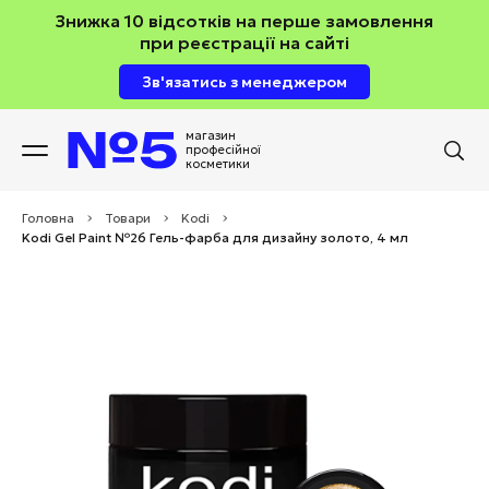
Знижка 10 відсотків на перше замовлення
при реєстрації на сайті
Зв'язатись з менеджером
магазин
професійної
косметики
Головна
>
Товари
>
Kodi
>
Kodi Gel Paint №26 Гель-фарба для дизайну золото, 4 мл