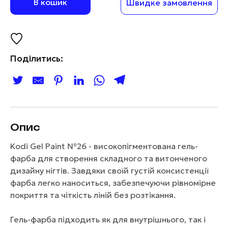
В кошик
Швидке замовлення
Поділитись:
Опис
Kodi Gel Paint №26 - високопігментована гель-
фарба для створення складного та витонченого
дизайну нігтів. Завдяки своїй густій консистенції
фарба легко наноситься, забезпечуючи рівномірне
покриття та чіткість ліній без розтікання.
Гель-фарба підходить як для внутрішнього, так і