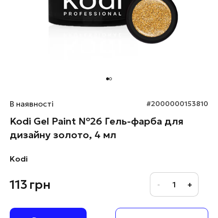
В наявності
#2000000153810
Kodi Gel Paint №26 Гель-фарба для
дизайну золото, 4 мл
Kodi
113
грн