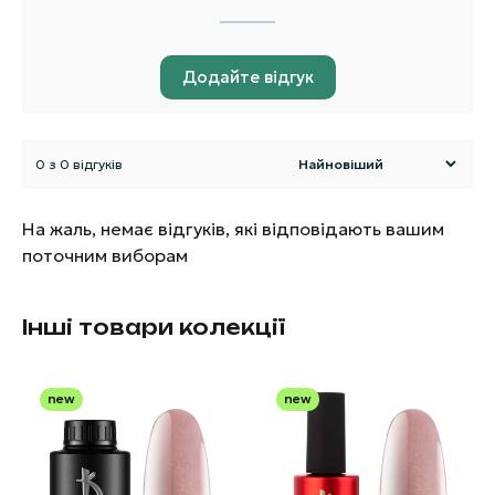
Додайте відгук
0 з 0 відгуків
На жаль, немає відгуків, які відповідають вашим
поточним виборам
Інші товари колекції
new
new