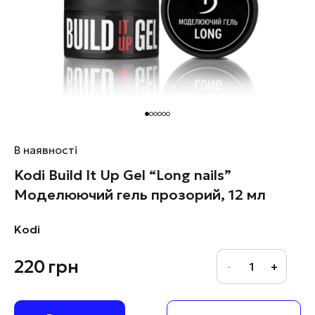
В наявності
Kodi Build It Up Gel “Long nails”
Моделюючий гель прозорий, 12 мл
Kodi
220
грн