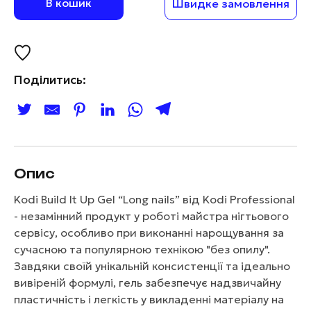
В кошик
Швидке замовлення
Поділитись:
Опис
Kodi Build It Up Gel “Long nails” від Kodi Professional
- незамінний продукт у роботі майстра нігтьового
сервісу, особливо при виконанні нарощування за
сучасною та популярною технікою "без опилу".
Завдяки своїй унікальній консистенції та ідеально
вивіреній формулі, гель забезпечує надзвичайну
пластичність і легкість у викладенні матеріалу на