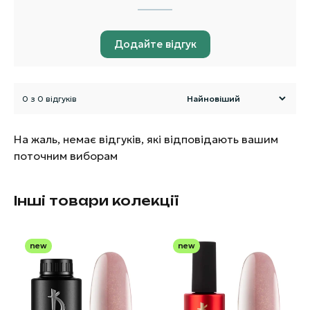
Додайте відгук
0 з 0 відгуків
На жаль, немає відгуків, які відповідають вашим
поточним виборам
Інші товари колекції
new
new