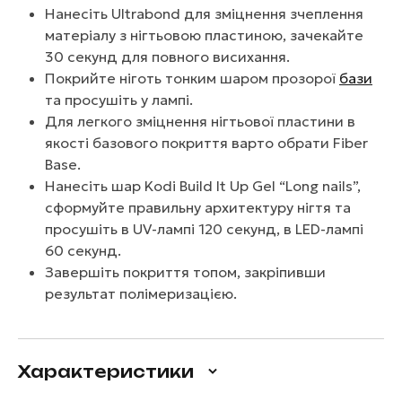
Нанесіть Ultrabond для зміцнення зчеплення
матеріалу з нігтьовою пластиною, зачекайте
30 секунд для повного висихання.
Покрийте ніготь тонким шаром прозорої
бази
та просушіть у лампі.
Для легкого зміцнення нігтьової пластини в
якості базового покриття варто обрати Fiber
Base.
Нанесіть шар Kodi Build It Up Gel “Long nails”,
сформуйте правильну архитектуру нігтя та
просушіть в UV-лампі 120 секунд, в LED-лампі
60 секунд.
Завершіть покриття топом, закріпивши
результат полімеризацією.
Характеристики