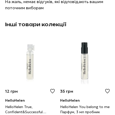
На жаль, немає відгуків, які відповідають вашим
поточним виборам
Інші товари колекції
12
грн
35
грн
HelloHelen
HelloHelen
HelloHelen True,
HelloHelen You belong to me
Confident&Successful
Парфум, 3 мл пробник