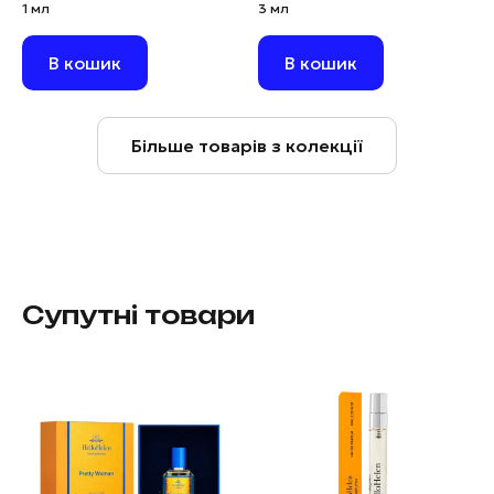
1 мл
3 мл
В кошик
В кошик
Більше товарів з колекції
Супутні товари