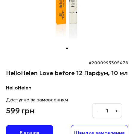
#2000995305478
HelloHelen Love before 12 Парфум, 10 мл
HelloHelen
Доступно за замовленням
599
грн
В кошик
Швидке замовлення