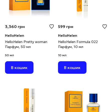
3,360
грн
599
грн
HelloHelen
HelloHelen
HelloHelen Pretty woman
HelloHelen Formula 022
Парфум, 50 мл
Парфум, 10 мл
50 мл
10 мл
В кошик
В кошик