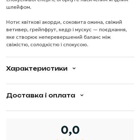
шлейфом.
Ноти: квіткові акорди, соковита ожина, свіжий
ветивер, грейпфрут, кедр і мускус — поєднання,
яке створює неперевершений баланс між
свіжістю, солодкістю і спокусою.
Характеристики
Доставка і оплата
0,0