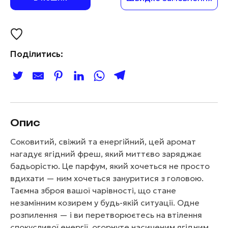
Поділитись:
Опис
Соковитий, свіжий та енергійний, цей аромат
нагадує ягідний фреш, який миттєво заряджає
бадьорістю. Це парфум, який хочеться не просто
вдихати — ним хочеться зануритися з головою.
Таємна зброя вашої чарівності, що стане
незамінним козирем у будь-якій ситуації. Одне
розпилення — і ви перетворюєтесь на втілення
спокусливої енергії, огорнуте насиченим ягідним