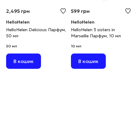
2,495
грн
599
грн
HelloHelen
HelloHelen
HelloHelen Delicious Парфум,
HelloHelen 3 sisters in
50 мл
Marseille Парфум, 10 мл
50 мл
10 мл
В кошик
В кошик