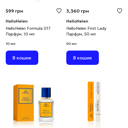
599
грн
3,360
грн
HelloHelen
HelloHelen
HelloHelen Formula 017
HelloHelen First Lady
Парфум, 10 мл
Парфум, 50 мл
10 мл
50 мл
В кошик
В кошик