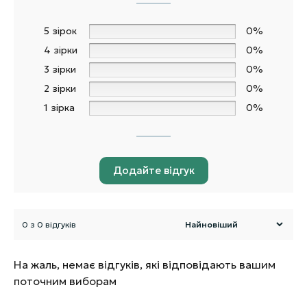
5 зірок
0%
4 зірки
0%
3 зірки
0%
2 зірки
0%
1 зірка
0%
Додайте відгук
0 з 0 відгуків
На жаль, немає відгуків, які відповідають вашим
поточним виборам