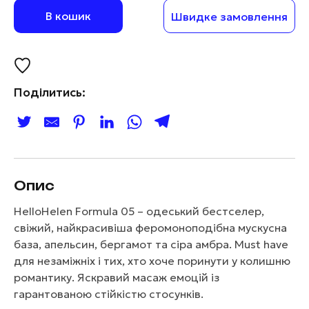
В кошик
Швидке замовлення
Поділитись:
Опис
HelloHelen Formula 05 – одеський бестселер,
свіжий, найкрасивіша феромоноподібна мускусна
база, апельсин, бергамот та сіра амбра. Must have
для незаміжніх і тих, хто хоче поринути у колишню
романтику. Яскравий масаж емоцій із
гарантованою стійкістю стосунків.