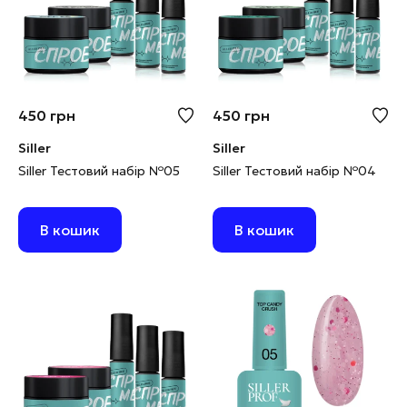
450
грн
450
грн
Siller
Siller
Siller Тестовий набір №05
Siller Тестовий набір №04
В кошик
В кошик