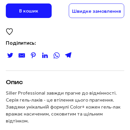
В кошик
Швидке замовлення
Поділитись:
Опис
Siller Professional завжди прагне до відмінності.
Серія гель-лаків - це втілення цього прагнення.
Завдяки унікальній формулі Color+ кожен гель-лак
вражає насиченим, соковитим та щільним
відтінком.