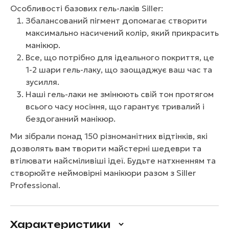
Особливості базових гель-лаків Siller:
Збалансований пігмент допомагає створити
максимально насичений колір, який прикрасить
манікюр.
Все, що потрібно для ідеального покриття, це
1-2 шари гель-лаку, що заощаджує ваш час та
зусилля.
Наші гель-лаки не змінюють свій тон протягом
всього часу носіння, що гарантує тривалий і
бездоганний манікюр.
Ми зібрали понад 150 різноманітних відтінків, які
дозволять вам творити майстерні шедеври та
втілювати найсміливіші ідеї. Будьте натхненням та
створюйте неймовірні манікюри разом з Siller
Professional.
Характеристики