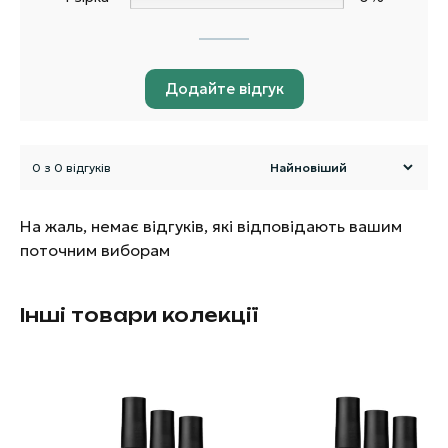
Додайте відгук
0 з 0 відгуків
На жаль, немає відгуків, які відповідають вашим
поточним виборам
Інші товари колекції