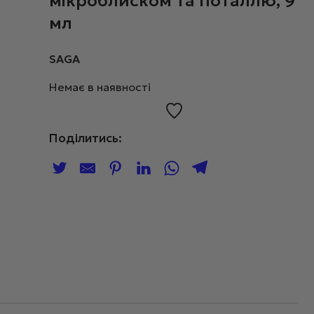
мікроблиском та поталлю, 9
мл
SAGA
Немає в наявності
Поділитись: