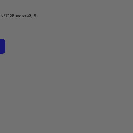
er №122В жовтий, 8