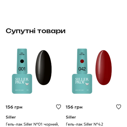
Супутні товари
156
грн
156
грн
Siller
Siller
Гель-лак Siller №01 чорний,
Гель-лак Siller №42