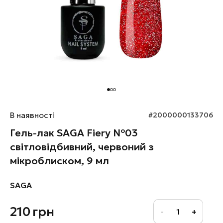
В наявності
#2000000133706
Гель-лак SAGA Fiery №03
світловідбивний, червоний з
мікроблиском, 9 мл
SAGA
210
грн