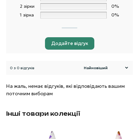
2 зірки
0%
1 зірка
0%
Додайте відгук
0 з 0 відгуків
На жаль, немає відгуків, які відповідають вашим
поточним виборам
Інші товари колекції