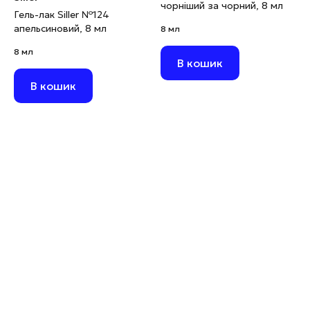
чорніший за чорний, 8 мл
Гель-лак Siller №124
апельсиновий, 8 мл
8 мл
8 мл
В кошик
В кошик