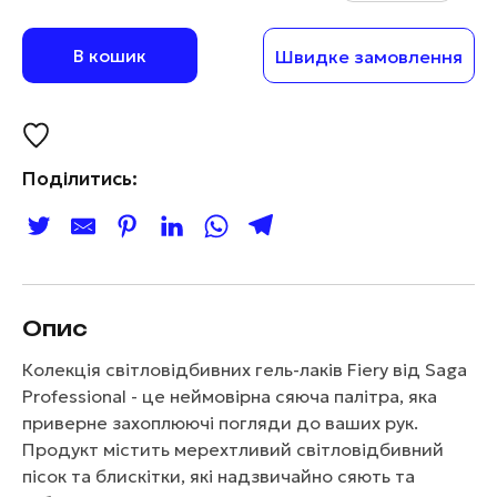
В кошик
Швидке замовлення
Поділитись:
Опис
Колекція світловідбивних гель-лаків Fiery від Saga
Professional - це неймовірна сяюча палітра, яка
приверне захоплюючі погляди до ваших рук.
Продукт містить мерехтливий світловідбивний
пісок та блискітки, які надзвичайно сяють та