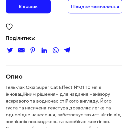
В кошик
Швидке замовлення
Поділитись:
Опис
Гель-лак Oxxi Super Cat Effect №01 10 мл є
інноваційним рішенням для надання манікюру
яскравого та водночас стійкого вигляду. Його
густа та насичена текстура дозволяє легке та
однорідне нанесення, забезпечує захист нігтів від
зовнішніх пошкоджень та запобігає жовтінню.