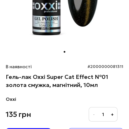
В наявності
#2000000081311
Гель-лак Oxxi Super Cat Effect №01
золота смужка, магнітний, 10мл
Oxxi
135
грн