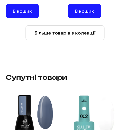
В кошик
В кошик
Більше товарів з колекції
Супутні товари