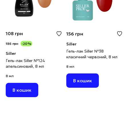
108
грн
156
грн
135
грн
-20%
Siller
Гель-лак Siller №38
Siller
класичний червоний, 8 мл
Гель-лак Siller №124
апельсиновий, 8 мл
8 мл
8 мл
В кошик
В кошик