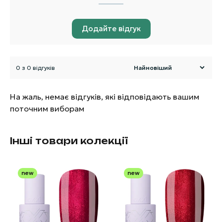
Додайте відгук
0 з 0 відгуків
На жаль, немає відгуків, які відповідають вашим
поточним виборам
Інші товари колекції
new
new