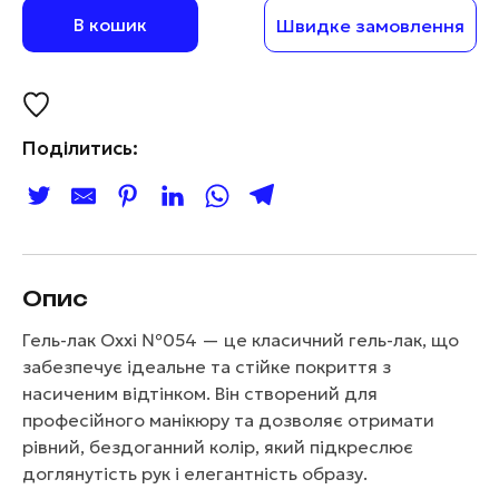
В кошик
Швидке замовлення
Поділитись:
Опис
Гель-лак Oxxi №054 — це класичний гель-лак, що
забезпечує ідеальне та стійке покриття з
насиченим відтінком. Він створений для
професійного манікюру та дозволяє отримати
рівний, бездоганний колір, який підкреслює
доглянутість рук і елегантність образу.