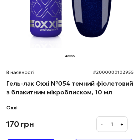
В наявності
#2000000102955
Гель-лак Oxxi №054 темний фіолетовий
з блакитним мікроблиском, 10 мл
Oxxi
170
грн