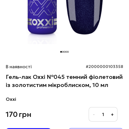
В наявності
#2000000103358
Гель-лак Oxxi №045 темний фіолетовий
із золотистим мікроблиском, 10 мл
Oxxi
170
грн