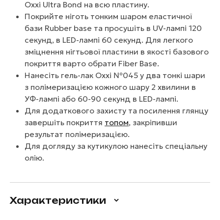
Oxxi Ultra Bond на всю пластину.
Покрийте ніготь тонким шаром еластичної
бази Rubber base та просушіть в UV-лампі 120
секунд, в LED-лампі 60 секунд. Для легкого
зміцнення нігтьової пластини в якості базового
покриття варто обрати Fiber Base.
Нанесіть гель-лак Oxxi №045 у два тонкі шари
з полімеризацією кожного шару 2 хвилини в
УФ-лампі або 60-90 секунд в LED-лампі.
Для додаткового захисту та посилення глянцу
завершіть покриття
топом
, закріпивши
результат полімеризацією.
Для догляду за кутикулою нанесіть спеціальну
олію.
Характеристики