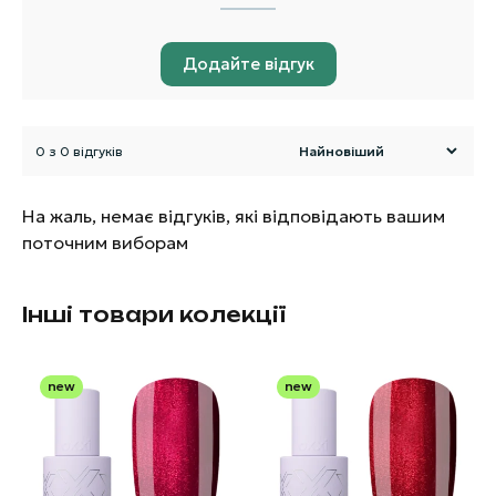
Додайте відгук
0 з 0 відгуків
На жаль, немає відгуків, які відповідають вашим
поточним виборам
Інші товари колекції
new
new