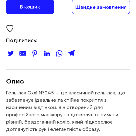
В кошик
Швидке замовлення
Поділитись:
Опис
Гель-лак Oxxi №045 — це класичний гель-лак, що
забезпечує ідеальне та стійке покриття з
насиченим відтінком. Він створений для
професійного манікюру та дозволяє отримати
рівний, бездоганний колір, який підкреслює
доглянутість рук і елегантність образу.