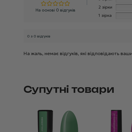
2 зірки
На основі 0 відгуків
1 зірка
0 з 0 відгуків
На жаль, немає відгуків, які відповідають в
Супутні товари