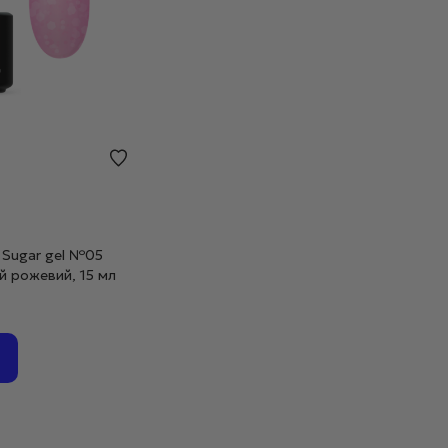
er Sugar gel №05
й рожевий, 15 мл