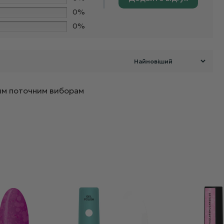
0%
0%
ашим поточним виборам