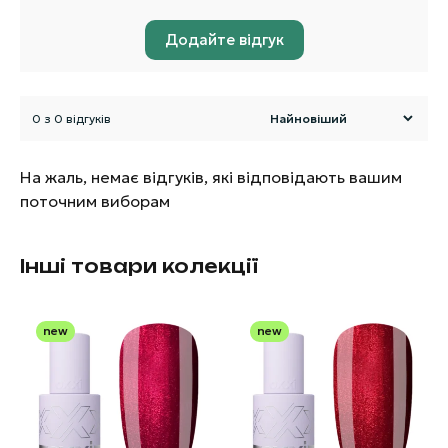
Додайте відгук
0 з 0 відгуків
На жаль, немає відгуків, які відповідають вашим
поточним виборам
Інші товари колекції
new
new