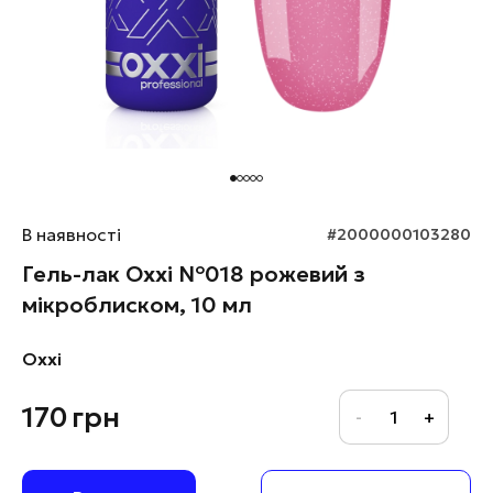
В наявності
#2000000103280
Гель-лак Oxxi №018 рожевий з
мікроблиском, 10 мл
Oxxi
170
грн