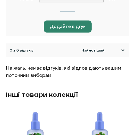
Додайте відгук
0 з 0 відгуків
На жаль, немає відгуків, які відповідають вашим
поточним виборам
Інші товари колекції