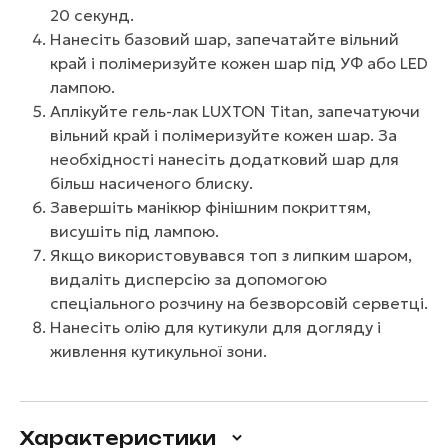
20 секунд.
Нанесіть базовий шар, запечатайте вільний
край і полімеризуйте кожен шар під УФ або LED
лампою.
Аплікуйте гель-лак LUXTON Titan, запечатуючи
вільний край і полімеризуйте кожен шар. За
необхідності нанесіть додатковий шар для
більш насиченого блиску.
Завершіть манікюр фінішним покриттям,
висушіть під лампою.
Якщо використовувався топ з липким шаром,
видаліть дисперсію за допомогою
спеціального розчину на безворсовій серветці.
Нанесіть олію для кутикули для догляду і
живлення кутикульної зони.
Характеристики