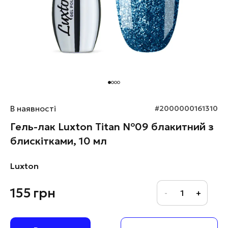
В наявності
#2000000161310
Гель-лак Luxton Titan №09 блакитний з
блискітками, 10 мл
Luxton
155
грн