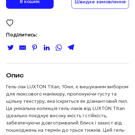
В кошик
Швидке замовлення
Поділитись:
Опис
Гель-лак LUXTON Titan, 10мл, є вишуканим вибором
для люксового манікюру, пропонуючи густу та
щільну текстуру, яка іскриться як діамантовий пил.
Ця унікальна колекція гель-лаків від LUXTON Titan
ідеально поєднує високу якість і стійкість,
забезпечуючи довготривалий блиск і захист від
пошкоджень на термін до трьох тижнів. Цей гель-