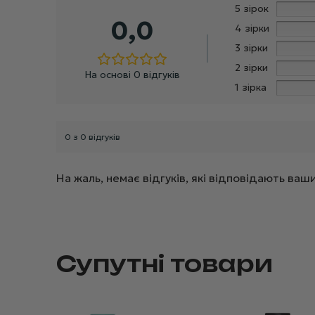
5 зірок
0,0
4 зірки
3 зірки
2 зірки
На основі 0 відгуків
1 зірка
0 з 0 відгуків
На жаль, немає відгуків, які відповідають в
Супутні товари