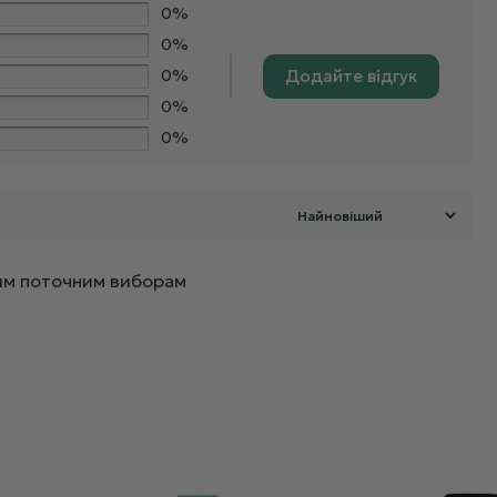
0%
0%
0%
Додайте відгук
0%
0%
ашим поточним виборам