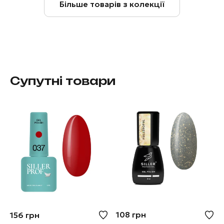
Більше товарів з колекції
Супутні товари
108
грн
156
грн