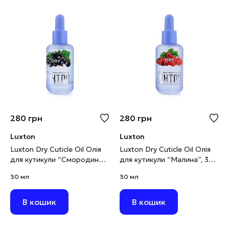
280
грн
280
грн
Luxton
Luxton
Luxton Dry Cuticle Oil Олія
Luxton Dry Cuticle Oil Олія
для кутикули “Смородина”,
для кутикули “Малина”, 30
30 мл
мл
30 мл
30 мл
В кошик
В кошик