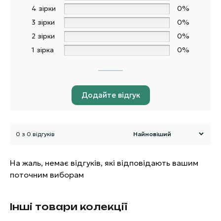
4 зірки
0%
3 зірки
0%
2 зірки
0%
1 зірка
0%
Додайте відгук
0 з 0 відгуків
На жаль, немає відгуків, які відповідають вашим
поточним виборам
Інші товари колекції