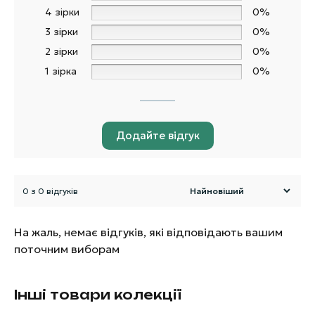
4 зірки
0%
3 зірки
0%
2 зірки
0%
1 зірка
0%
Додайте відгук
0 з 0 відгуків
На жаль, немає відгуків, які відповідають вашим
поточним виборам
Інші товари колекції