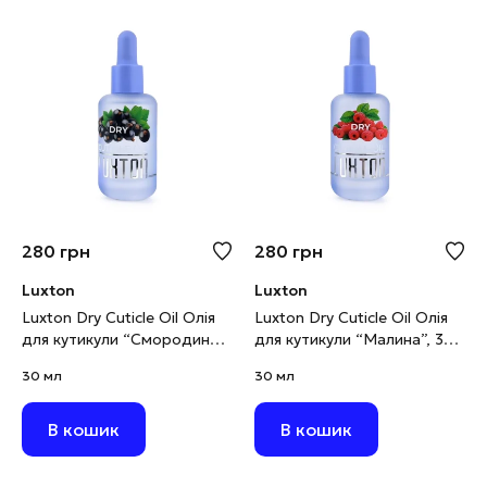
280
грн
280
грн
Luxton
Luxton
Luxton Dry Cuticle Oil Олія
Luxton Dry Cuticle Oil Олія
для кутикули “Смородина”,
для кутикули “Малина”, 30
30 мл
мл
30 мл
30 мл
В кошик
В кошик