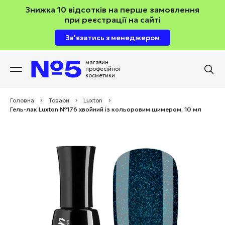
Знижка 10 відсотків на перше замовлення
при реєстрації на сайті
Зв'язатись з менеджером
магазин
професійної
косметики
Головна
>
Товари
>
Luxton
>
Гель-лак Luxton №176 хвойний із кольоровим шимером, 10 мл