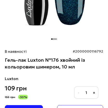
В наявності
#2000000116792
Гель-лак Luxton №176 хвойний із
кольоровим шимером, 10 мл
Luxton
109
грн
155
грн
-30%