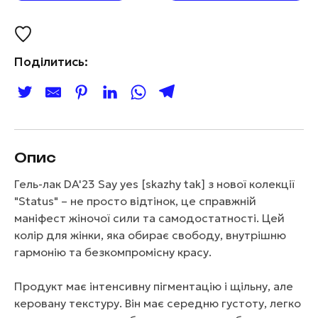
Поділитись:
Опис
Гель-лак DA'23 Say yes [skazhy tak] з нової колекції
"Status" – не просто відтінок, це справжній
маніфест жіночої сили та самодостатності. Цей
колір для жінки, яка обирає свободу, внутрішню
гармонію та безкомпромісну красу.
Продукт має інтенсивну пігментацію і щільну, але
керовану текстуру. Він має середню густоту, легко