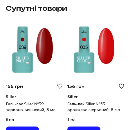
Супутні товари
156
грн
156
грн
Siller
Siller
Гель-лак Siller №39
Гель-лак Siller №35
червоно-вишневий, 8 мл
оранжево-червоний, 8 мл
8 мл
8 мл