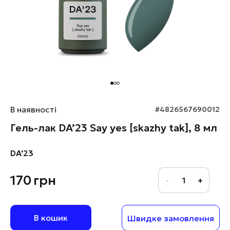
В наявності
#4826567690012
Гель-лак DA’23 Say yes [skazhy tak], 8 мл
DA'23
170
грн
В кошик
Швидке замовлення