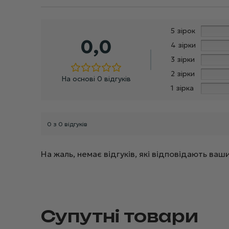
5 зірок
0,0
4 зірки
3 зірки
2 зірки
На основі 0 відгуків
1 зірка
0 з 0 відгуків
На жаль, немає відгуків, які відповідають в
Супутні товари