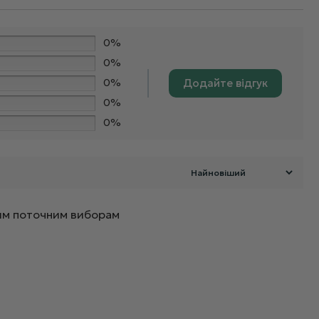
0%
0%
0%
Додайте відгук
0%
0%
ашим поточним виборам