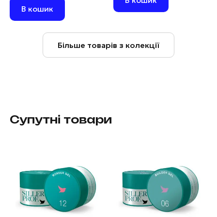
В кошик
В кошик
Більше товарів з колекції
Супутні товари