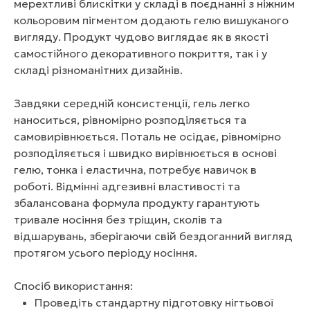
мерехтливі блискітки у складі в поєднанні з ніжним
кольоровим пігментом додають гелю вишуканого
вигляду. Продукт чудово виглядає як в якості
самостійного декоративного покриття, так і у
складі різноманітних дизайнів.
Завдяки середній консистенції, гель легко
наноситься, рівномірно розподіляється та
самовирівнюється. Поталь не осідає, рівномірно
розподіляється і швидко вирівнюється в основі
гелю, тонка і еластична, потребує навичок в
роботі. Відмінні адгезивні властивості та
збалансована формула продукту гарантують
тривале носіння без тріщин, сколів та
відшарувань, зберігаючи свій бездоганний вигляд
протягом усього періоду носіння.
Спосіб використання:
Проведіть стандартну підготовку нігтьової