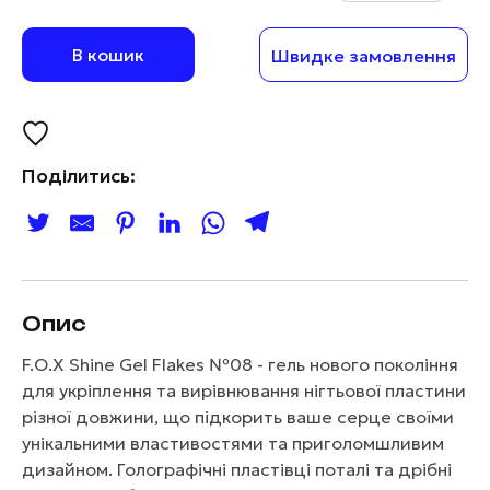
В кошик
Швидке замовлення
Поділитись:
Опис
F.O.X Shine Gel Flakes №08 - гель нового покоління
для укріплення та вирівнювання нігтьової пластини
різної довжини, що підкорить ваше серце своїми
унікальними властивостями та приголомшливим
дизайном. Голографічні пластівці поталі та дрібні