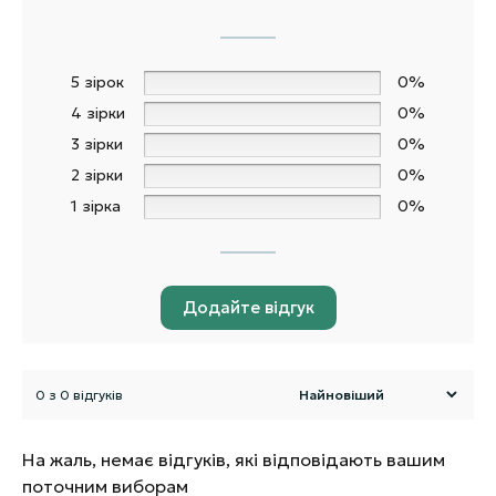
5 зірок
0%
4 зірки
0%
3 зірки
0%
2 зірки
0%
1 зірка
0%
Додайте відгук
0 з 0 відгуків
На жаль, немає відгуків, які відповідають вашим
поточним виборам