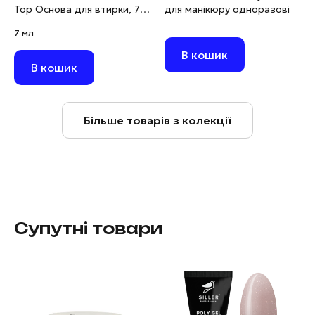
Top Основа для втирки, 7
для манікюру одноразові
мл
7 мл
В кошик
В кошик
Більше товарів з колекції
Супутні товари