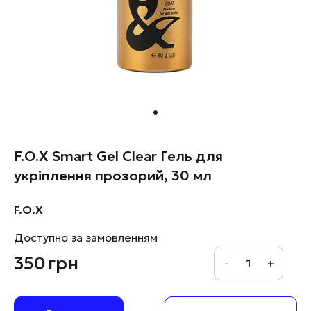
F.O.X Smart Gel Clear Гель для
укріплення прозорий, 30 мл
F.O.X
Доступно за замовленням
350
грн