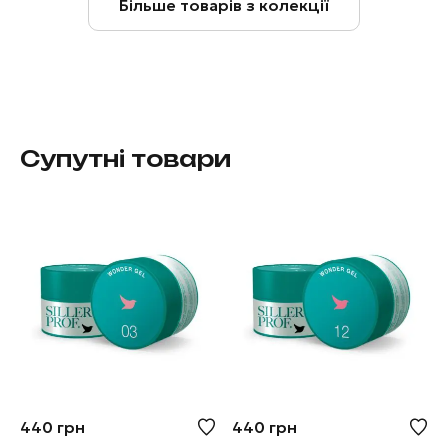
Більше товарів з колекції
Супутні товари
440
грн
440
грн