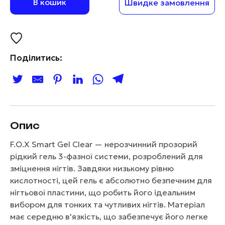
В кошик
Швидке замовлення
Поділитись:
Опис
F.O.X Smart Gel Clear — нерозчинний прозорий
рідкий гель 3-фазної системи, розроблений для
зміцнення нігтів. Завдяки низькому рівню
кислотності, цей гель є абсолютно безпечним для
нігтьової пластини, що робить його ідеальним
вибором для тонких та чутливих нігтів. Матеріал
має середню в'язкість, що забезпечує його легке