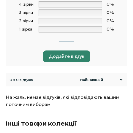
4 зірки
0%
3 зірки
0%
2 зірки
0%
1 зірка
0%
Додайте відгук
0 з 0 відгуків
На жаль, немає відгуків, які відповідають вашим
поточним виборам
Інші товари колекції